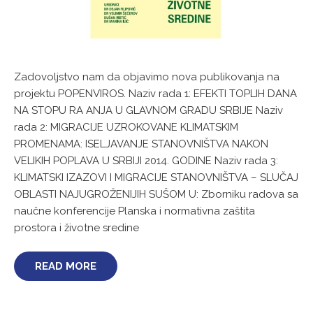
Zadovoljstvo nam da objavimo nova publikovanja na
projektu POPENVIROS. Naziv rada 1: EFEKTI TOPLIH DANA
NA STOPU RA ANJA U GLAVNOM GRADU SRBIJE Naziv
rada 2: MIGRACIJE UZROKOVANE KLIMATSKIM
PROMENAMA: ISELJAVANJE STANOVNIŠTVA NAKON
VELIKIH POPLAVA U SRBIJI 2014. GODINE Naziv rada 3:
KLIMATSKI IZAZOVI I MIGRACIJE STANOVNIŠTVA – SLUČAJ
OBLASTI NAJUGROŽENIJIH SUŠOM U: Zborniku radova sa
naučne konferencije Planska i normativna zaštita
prostora i životne sredine
READ MORE