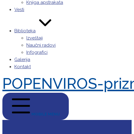
Knjiga apstrakata
Vesti
Biblioteka
Izveštaji
Naučni radovi
Infografici
Galerija
Kontakt
POPENVIROS-priz
MOBILE MENU