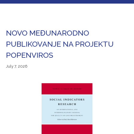
NOVO MEĐUNARODNO
PUBLIKOVANJE NA PROJEKTU
POPENVIROS
July
July 7, 2026
7,
2026