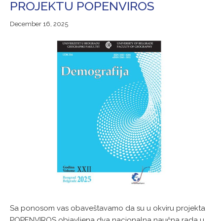
PROJEKTU POPENVIROS
December
December 16, 2025
16,
2025
Sa ponosom vas obaveštavamo da su u okviru projekta
POPENVIROS objavljena dva nacionalna naučna rada u