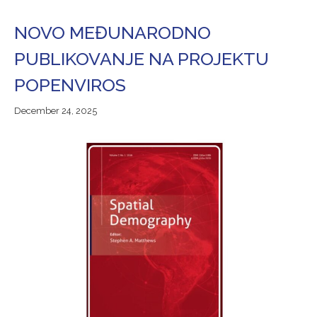
NOVO MEĐUNARODNO
PUBLIKOVANJE NA PROJEKTU
POPENVIROS
December
December 24, 2025
24,
2025