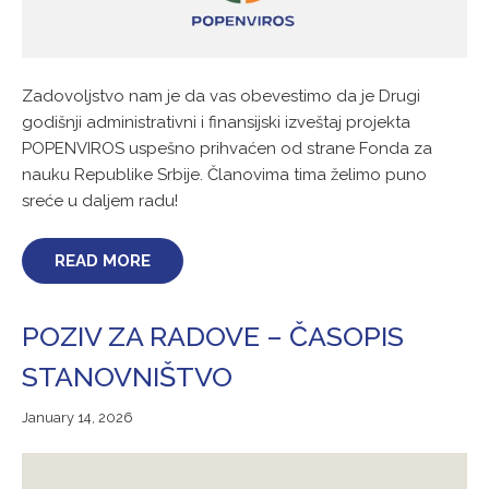
Zadovoljstvo nam je da vas obevestimo da je Drugi
godišnji administrativni i finansijski izveštaj projekta
POPENVIROS uspešno prihvaćen od strane Fonda za
nauku Republike Srbije. Članovima tima želimo puno
sreće u daljem radu!
READ MORE
POZIV ZA RADOVE – ČASOPIS
STANOVNIŠTVO
January 14, 2026