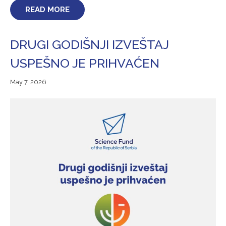
READ MORE
DRUGI GODIŠNJI IZVEŠTAJ
USPEŠNO JE PRIHVAĆEN
May
May 7, 2026
7,
2026