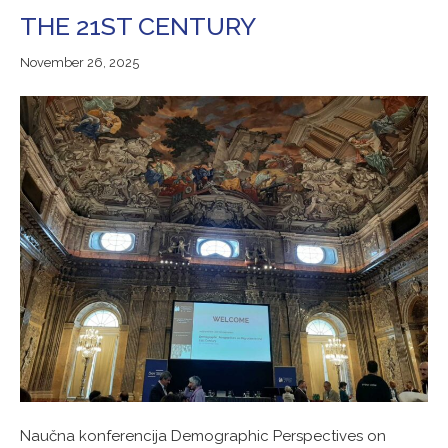
THE 21ST CENTURY
November
November 26, 2025
26,
2025
Naučna konferencija Demographic Perspectives on