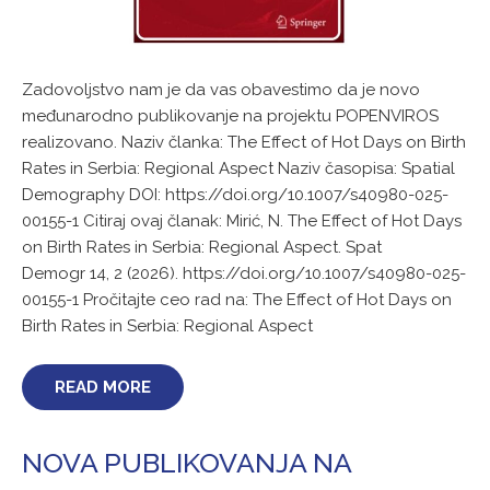
Zadovoljstvo nam je da vas obavestimo da je novo
međunarodno publikovanje na projektu POPENVIROS
realizovano. Naziv članka: The Effect of Hot Days on Birth
Rates in Serbia: Regional Aspect Naziv časopisa: Spatial
Demography DOI: https://doi.org/10.1007/s40980-025-
00155-1 Citiraj ovaj članak: Mirić, N. The Effect of Hot Days
on Birth Rates in Serbia: Regional Aspect. Spat
Demogr 14, 2 (2026). https://doi.org/10.1007/s40980-025-
00155-1 Pročitajte ceo rad na: The Effect of Hot Days on
Birth Rates in Serbia: Regional Aspect
READ MORE
NOVA PUBLIKOVANJA NA