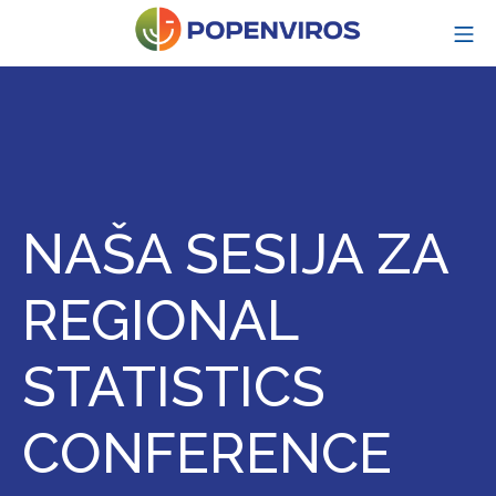
Skip
MO
to
content
POPENVIROS-p
NAŠA SESIJA ZA
REGIONAL
STATISTICS
CONFERENCE