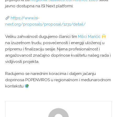
javno dostupna na ISI Next platformi:
https://www.isi-
next.org/proposals/proposal/1231/detail/
Veliku zahvalnost dugujemo članici tim
Milici Maričić
na izuzetnom trudu, posvećenosti i energiji uloženoj u
pripremu i finalizaciju sesije. Njena profesionalnost i
angažovanost značajno doprinose kvalitetu našeg rada i
vidljivosti projekta.
Radujemo se narednim koracima i daljem jačanju
doprinosa POPENVIROS u regionalnom i međunarodnom
kontekstu