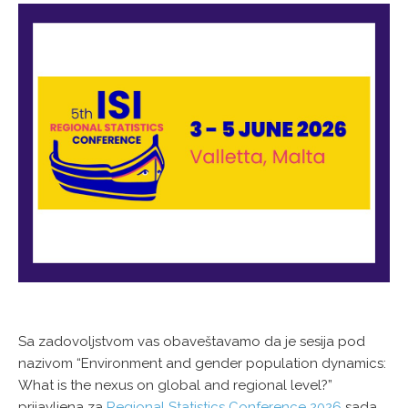
Sa zadovoljstvom vas obaveštavamo da je sesija pod
nazivom “Environment and gender population dynamics:
What is the nexus on global and regional level?”
prijavljena za
Regional Statistics Conference 2026
sada